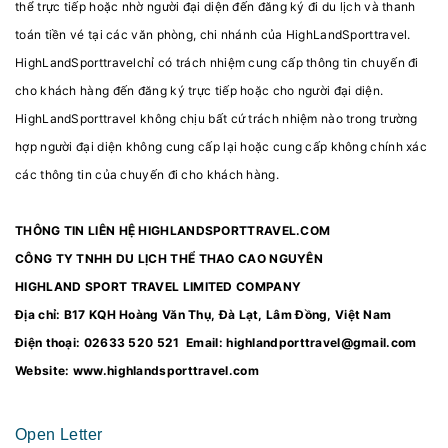
thể trực tiếp hoặc nhờ người đại diện đến đăng ký đi du lịch và thanh
toán tiền vé tại các văn phòng, chi nhánh của HighLandSporttravel.
HighLandSporttravelchỉ có trách nhiệm cung cấp thông tin chuyến đi
cho khách hàng đến đăng ký trực tiếp hoặc cho người đại diện.
HighLandSporttravel không chịu bất cứ trách nhiệm nào trong trường
hợp người đại diện không cung cấp lại hoặc cung cấp không chính xác
các thông tin của chuyến đi cho khách hàng.
THÔNG TIN LIÊN HỆ HIGHLANDSPORTTRAVEL.COM
CÔNG TY TNHH DU LỊCH THỂ THAO CAO NGUYÊN
HIGHLAND SPORT TRAVEL LIMITED COMPANY
Địa chỉ: B17 KQH Hoàng Văn Thụ, Đà Lạt, Lâm Đồng, Việt Nam
Điện thoại: 02633 520 521 Email: highlandporttravel@gmail.com
Website: www.highlandsporttravel.com
Open Letter