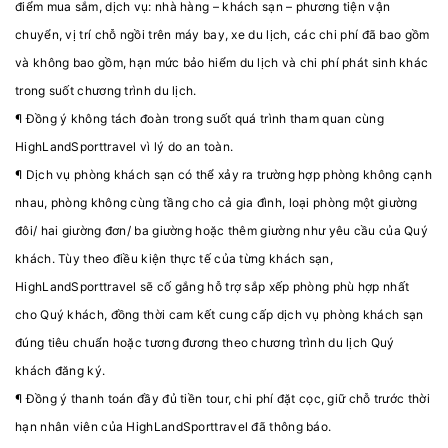
điểm mua sắm, dịch vụ: nhà hàng – khách sạn – phương tiện vận
chuyển, vị trí chỗ ngồi trên máy bay, xe du lịch, các chi phí đã bao gồm
và không bao gồm, hạn mức bảo hiểm du lịch và chi phí phát sinh khác
trong suốt chương trình du lịch.
¶ Đồng ý không tách đoàn trong suốt quá trình tham quan cùng
HighLandSporttravel vì lý do an toàn.
¶ Dịch vụ phòng khách sạn có thể xảy ra trường hợp phòng không cạnh
nhau, phòng không cùng tầng cho cả gia đình, loại phòng một giường
đôi/ hai giường đơn/ ba giường hoặc thêm giường như yêu cầu của Quý
khách. Tùy theo điều kiện thực tế của từng khách sạn,
HighLandSporttravel sẽ cố gắng hỗ trợ sắp xếp phòng phù hợp nhất
cho Quý khách, đồng thời cam kết cung cấp dịch vụ phòng khách sạn
đúng tiêu chuẩn hoặc tương đương theo chương trình du lịch Quý
khách đăng ký.
¶ Đồng ý thanh toán đầy đủ tiền tour, chi phí đặt cọc, giữ chỗ trước thời
hạn nhân viên của HighLandSporttravel đã thông báo.