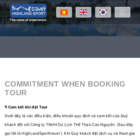
The value of experience
COMMITMENT WHEN BOOKING
TOUR
¶ Cam kết khi đặt Tour
Dưới đây là các điều kiện, điều khoản quy định và cam kết của Quý
khách đối với Công ty TNHH Du Lịch Thể Thao Cao Nguyên (Sau đây
gọi tắt là HighLandSporttravel ). Khi Quý khách đặt dịch vụ và tham gia