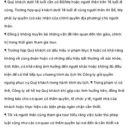
¶ Quý khách dưới 18 tuổi cần có Bố/Mẹ hoặc người thân trên 18 tuổi đi
cùng. Trường hợp quý khách dưới 18 tuổi đi cùng người thân thì Bố, Mẹ
phải ủy quyền (có xác nhận của chính quyền địa phương) cho người
thân.
¶ Đồng ý không truyền bá những vấn đề liên quan đến tôn giáo, chính
trị trong thời gian tham gia tour.
¶ Trường hợp Quý khách có dấu hiệu vi phạm Mục 9 hoặc có khả năng
không về cùng đoàn hoặc có những dấu hiệu bất thường về sức khỏe,
tinh thần, có khả năng ảnh hưởng đến người khác hoặc không đủ điều
kiện để có thể tiếp tục chương trình du lịch thì Công ty giữ quyền
ngưng phục vụ Quý khách trong hành trình du lịch. ¶ Trong phạm vi có
thể, Công ty sẽ hỗ trợ Quý khách khi gặp các tình huống trên, đồng thời
thông báo cho cơ quan có thẩm quyền, tổ chức y tế, người nhà của
khách hoặc thực hiện các biện pháp ngăn chặn cần thiết.
¶ Tôi và người thân cùng tham gia tour hiểu rằng việc tuân thủ pháp
luật cũng như các cơ quan có thẩm quyền tại nơi đến là cần thiết và