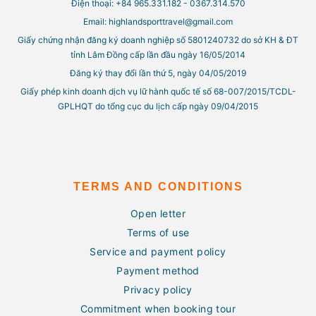
Điện thoại: +84 965.331.182 - 0367.314.570
Email: highlandsporttravel@gmail.com
Giấy chứng nhận đăng ký doanh nghiệp số 5801240732 do sở KH & ĐT
tỉnh Lâm Đồng cấp lần đầu ngày 16/05/2014
Đăng ký thay đổi lần thứ 5, ngày 04/05/2019
Giấy phép kinh doanh dịch vụ lữ hành quốc tế số 68-007/2015/TCDL-
GPLHQT do tổng cục du lịch cấp ngày 09/04/2015
TERMS AND CONDITIONS
Open letter
Terms of use
Service and payment policy
Payment method
Privacy policy
Commitment when booking tour