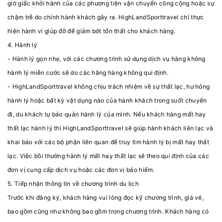
giờ giấc khởi hành của các phương tiện vận chuyển công cộng hoặc sự
chậm trễ do chính hành khách gây ra. HighLandSporttravel chỉ thực
hiện hành vi giúp đỡ để giảm bớt tổn thất cho khách hàng.
4. Hành lý
- Hành lý gọn nhẹ, với các chương trình sử dụng dịch vụ hàng không
hành lý miễn cước sẽ do các hãng hàng không qui định.
- HighLandSporttravel không chịu trách nhiệm về sự thất lạc, hư hỏng
hành lý hoặc bất kỳ vật dụng nào của hành khách trong suốt chuyến
đi, du khách tự bảo quản hành lý của mình. Nếu khách hàng mất hay
thất lạc hành lý thì HighLandSporttravel sẽ giúp hành khách liên lạc và
khai báo với các bộ phận liên quan để truy tìm hành lý bị mất hay thất
lạc. Việc bồi thường hành lý mất hay thất lạc sẽ theo qui định của các
đơn vị cung cấp dịch vụ hoặc các đơn vị bảo hiểm.
5. Tiếp nhận thông tin về chương trình du lịch
Trước khi đăng ký, khách hàng vui lòng đọc kỹ chương trình, giá vé,
bao gồm cũng như không bao gồm trong chương trình. Khách hàng có