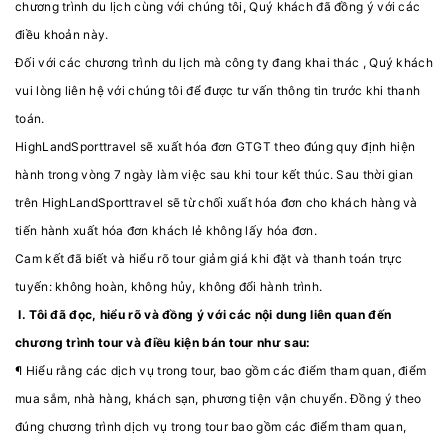
chương trình du lịch cùng với chúng tôi, Quý khách đã đồng ý với các
điều khoản này.
Đối với các chương trình du lịch mà công ty đang khai thác , Quý khách
vui lòng liên hệ với chúng tôi để được tư vấn thông tin trước khi thanh
toán.
HighLandSporttravel sẽ xuất hóa đơn GTGT theo đúng quy định hiện
hành trong vòng 7 ngày làm việc sau khi tour kết thúc. Sau thời gian
trên HighLandSporttravel sẽ từ chối xuất hóa đơn cho khách hàng và
tiến hành xuất hóa đơn khách lẻ không lấy hóa đơn.
Cam kết đã biết và hiểu rõ tour giảm giá khi đặt và thanh toán trực
tuyến: không hoàn, không hủy, không đổi hành trình.
I. Tôi đã đọc, hiểu rõ và đồng ý với các nội dung liên quan đến
chương trình tour và điều kiện bán tour như sau:
¶ Hiểu rằng các dịch vụ trong tour, bao gồm các điểm tham quan, điểm
mua sắm, nhà hàng, khách sạn, phương tiện vận chuyển. Đồng ý theo
đúng chương trình dịch vụ trong tour bao gồm các điểm tham quan,