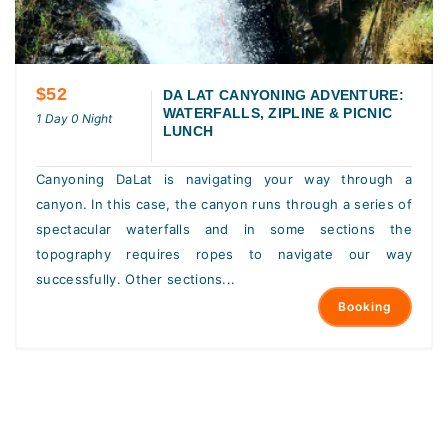
$52
DA LAT CANYONING ADVENTURE:
WATERFALLS, ZIPLINE & PICNIC
1 Day 0 Night
LUNCH
Canyoning DaLat is navigating your way through a
canyon. In this case, the canyon runs through a series of
spectacular waterfalls and in some sections the
topography requires ropes to navigate our way
successfully. Other sections...
Booking