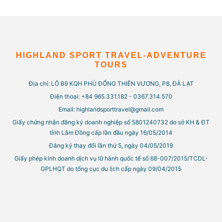
HIGHLAND SPORT TRAVEL-ADVENTURE
TOURS
Địa chỉ: LÔ B9 KQH PHÙ ĐỔNG THIÊN VƯƠNG, P8, ĐÀ LẠT
Điện thoại: +84 965.331.182 - 0367.314.570
Email: highlandsporttravel@gmail.com
Giấy chứng nhận đăng ký doanh nghiệp số 5801240732 do sở KH & ĐT
tỉnh Lâm Đồng cấp lần đầu ngày 16/05/2014
Đăng ký thay đổi lần thứ 5, ngày 04/05/2019
Giấy phép kinh doanh dịch vụ lữ hành quốc tế số 68-007/2015/TCDL-
GPLHQT do tổng cục du lịch cấp ngày 09/04/2015