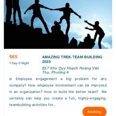
$65
AMAZING TREK-TEAM BUILDING
2020
1 Day 0 Night
B17 Khu Quy Hoạch Hoàng Văn
Thụ, Phường 4
Is Employee engagement a big problem for any
company? How employee involvement can be improved
in an organization? How to build the better team? We
certainly can help you create a fun, highly-engaging,
teambuilding activities for...
Booking