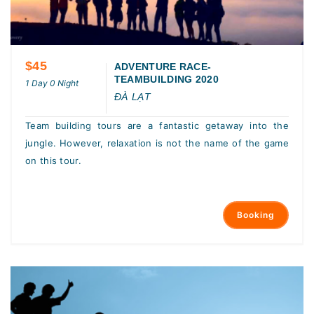
$45
ADVENTURE RACE-
TEAMBUILDING 2020
1 Day 0 Night
ĐÀ LẠT
Team building tours are a fantastic getaway into the
jungle. However, relaxation is not the name of the game
on this tour.
Booking