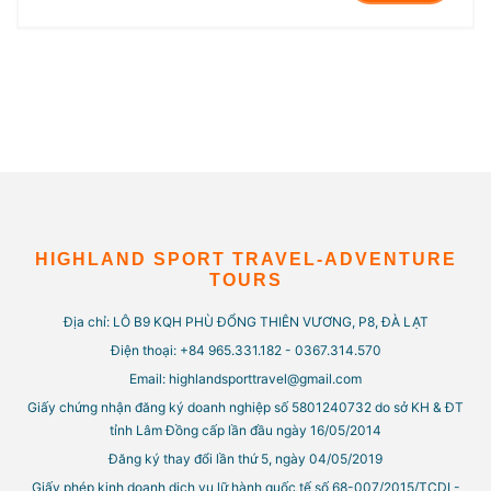
HIGHLAND SPORT TRAVEL-ADVENTURE
TOURS
Địa chỉ: LÔ B9 KQH PHÙ ĐỔNG THIÊN VƯƠNG, P8, ĐÀ LẠT
Điện thoại: +84 965.331.182 - 0367.314.570
Email: highlandsporttravel@gmail.com
Giấy chứng nhận đăng ký doanh nghiệp số 5801240732 do sở KH & ĐT
tỉnh Lâm Đồng cấp lần đầu ngày 16/05/2014
Đăng ký thay đổi lần thứ 5, ngày 04/05/2019
Giấy phép kinh doanh dịch vụ lữ hành quốc tế số 68-007/2015/TCDL-